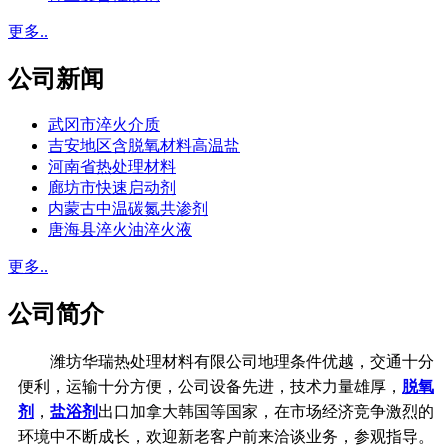
更多..
公司新闻
武冈市淬火介质
吉安地区含脱氧材料高温盐
河南省热处理材料
廊坊市快速启动剂
内蒙古中温碳氮共渗剂
唐海县淬火油淬火液
更多..
公司简介
潍坊华瑞热处理材料有限公司地理条件优越，交通十分
便利，运输十分方便，公司设备先进，技术力量雄厚，
脱氧
剂
，
盐浴剂
出口加拿大韩国等国家，在市场经济竞争激烈的
环境中不断成长，欢迎新老客户前来洽谈业务，参观指导。