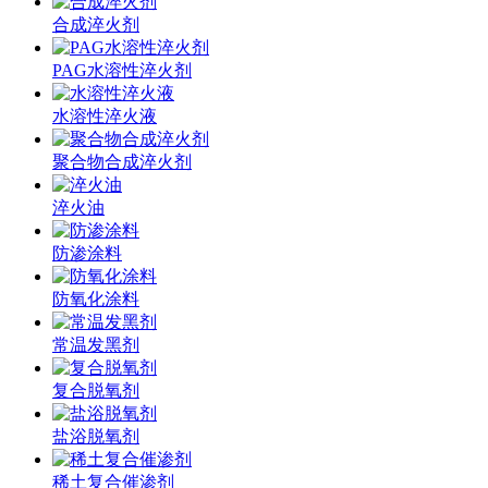
合成淬火剂
PAG水溶性淬火剂
水溶性淬火液
聚合物合成淬火剂
淬火油
防渗涂料
防氧化涂料
常温发黑剂
复合脱氧剂
盐浴脱氧剂
稀土复合催渗剂