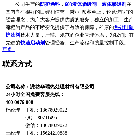
公司生产的
防护涂料
，
603液体渗碳剂
，
液体渗碳剂
在
国内享有很好的口碑和信誉，秉承“顾客至上，锐意进取”的
经营理念，为广大客户提供优质的服务，独立的加工、生产
流程为产品的不断变化提供了有效的保障，雄厚的
热处理防
护涂料
技术力量，严谨、规范的企业管理体系，为我们拥有
先进的
快速启动剂
管理经验、生产流程和质量控制手段。
更多..
联系方式
公司名称：潍坊华瑞热处理材料有限公司
24小时全国免费客服热线：
400-0076-008
杜经理 手机：18678029022
QQ：80711495
微信：18678029022
王经理 手机：15624210888