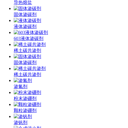
导热熔盐
固体渗碳剂
液体渗碳剂
603液体渗碳剂
稀土碳共渗剂
固体渗碳剂
稀土碳共渗剂
渗氮剂
粉末渗硼剂
颗粒渗硼剂
渗钒剂